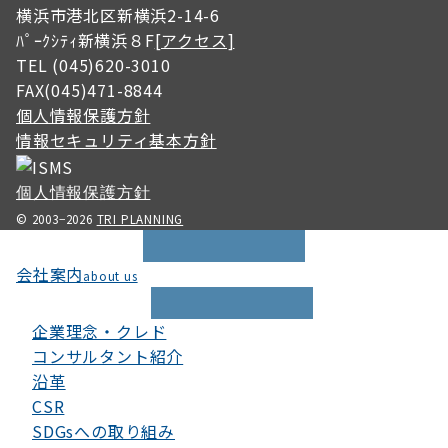
横浜市港北区新横浜2-14-6
ﾊﾟｰｸｼﾃｨ新横浜８F
[アクセス]
TEL (045)620-3010
FAX(045)471-8844
個人情報保護方針
情報セキュリティ基本方針
個人情報保護方針
© 2003−2026
TRI PLANNING
会社案内
about us
企業理念・クレド
コンサルタント紹介
沿革
CSR
SDGsへの取り組み