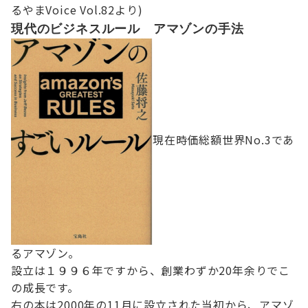
るやまVoice Vol.82より)
現代のビジネスルール アマゾンの手法
現在時価総額世界No.3であ
るアマゾン。
設立は１９９６年ですから、創業わずか20年余りでこ
の成長です。
右の本は2000年の11月に設立された当初から、アマゾ