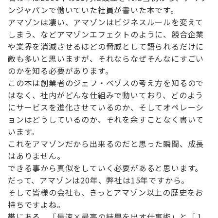
ンジャパンで働いていた社員が書いた本です。
アマゾンは凄い、アマゾンはビジネスルールを変えて
しまう、などアマゾンエフェクトのように、競合企業
や業界を消滅させるほどの脅威として語られるだけに
敵も多いと思いますが、それならなぜそんなにすごい
のかを知る必要があります。
この本は創業者のジェフ・ベゾスの考え方を知るので
はなく、社内がどんな仕組みで動いており、どのよう
にサービスを進化させているのか、そしてオペレーシ
ョンはどうしているのか、それを余すことなく書いて
います。
これをアマゾンだから出来るのだと思った瞬間、成長
はありません。
できる事から真似をしていく必要があると思います。
だって、アマゾンは20年、弊社は15年ですから。
そして皆様の会社も、きっとアマゾン以上の歴史をお
持ちですよね。
帯にある、「最速×最高の結果を出す仕事術」と「１