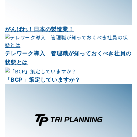
ン
がんばれ！日本の製造業！
テレワーク導入 管理職が知っておくべき社員の
状態とは
「BCP」策定していますか？