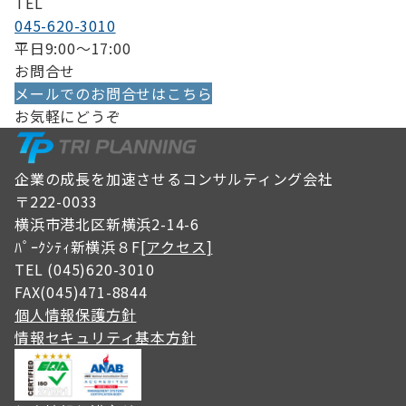
TEL
045-620-3010
平日9:00〜17:00
お問合せ
メールでのお問合せはこちら
お気軽にどうぞ
企業の成長を加速させるコンサルティング会社
〒222-0033
横浜市港北区新横浜2-14-6
ﾊﾟｰｸｼﾃｨ新横浜８F
[アクセス]
TEL (045)620-3010
FAX(045)471-8844
個人情報保護方針
情報セキュリティ基本方針