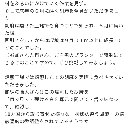
料をふるいにかけていく作業を見学。
そして来年の６月に蒔く胡麻を全員がいただきまし
た。
胡麻は痩せた土地でも育つことで知られ、６月に蒔い
た後、
間引きをしてからは収穫は９月（１ｍ以上に成長！）
とのことでした。
ご参加された皆さん、ご自宅のプランターで簡単にで
きるとのことですので、ぜひ挑戦してみましょう。
焙煎工場では焙煎したての胡麻を実際に食べさせてい
ただきました。
熟練の職人さんはこの焙煎した胡麻を
「目で見て・弾ける音を耳元で聞いて・舌で味わっ
て」確認し、
10カ国から取り寄せた様々な「状態の違う胡麻」の焙
煎温度の微調整をされているそうです。