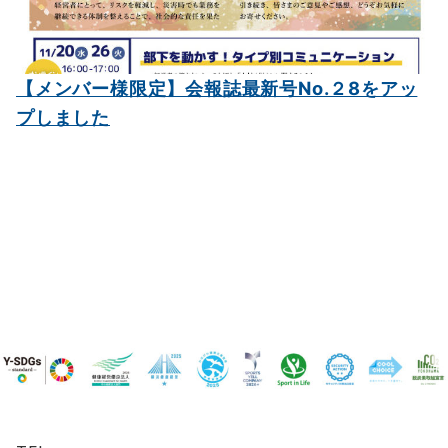
【メンバー様限定】会報誌最新号No.２8をアッ
プしました