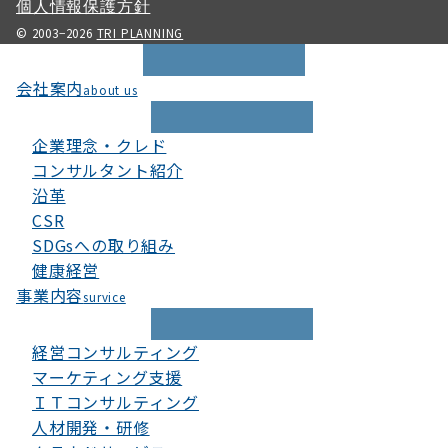
個人情報保護方針
© 2003−2026
TRI PLANNING
会社案内
about us
企業理念・クレド
コンサルタント紹介
沿革
CSR
SDGsへの取り組み
健康経営
事業内容
survice
経営コンサルティング
マーケティング支援
ＩＴコンサルティング
人材開発・研修