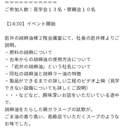
＝＝＝＝＝＝＝＝＝＝＝
ご参加人数：見学会１３名・懇親会１０名
【14:30】イベント開始
岩井の胡麻油様２階会議室にて、社長の岩井様よりご
説明。
・原料の胡麻について
・古来からの胡麻油の使用方法について
・「岩井の胡麻油」という社名について
・同社の胡麻油と胡麻ラー油の特徴
・製品ができるまでの詳しい工程のビデオ上映（見学
できない設備についても詳しくご説明）
・・・などなど、興味深いお話をいただいている途中
で、
胡麻油をたらした鶏ガラスープの試飲が。
ごま油の香り高い、高級店でいただくスープのような
お味でした。