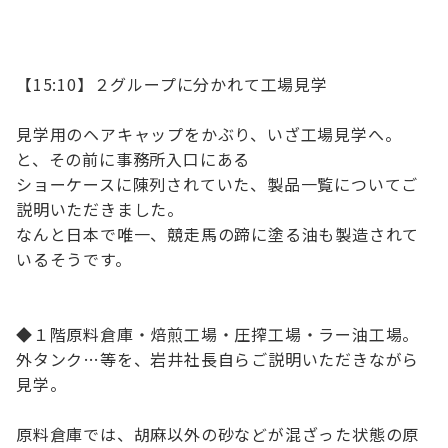
【15:10】２グループに分かれて工場見学
見学用のヘアキャップをかぶり、いざ工場見学へ。
と、その前に事務所入口にある
ショーケースに陳列されていた、製品一覧についてご
説明いただきました。
なんと日本で唯一、競走馬の蹄に塗る油も製造されて
いるそうです。
◆１階原料倉庫・焙煎工場・圧搾工場・ラー油工場。
外タンク…等を、岩井社長自らご説明いただきながら
見学。
原料倉庫では、胡麻以外の砂などが混ざった状態の原