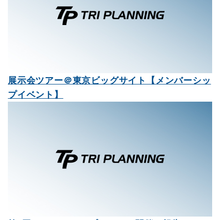
ー
シ
ョ
ン
展示会ツアー＠東京ビッグサイト【メンバーシッ
プイベント】