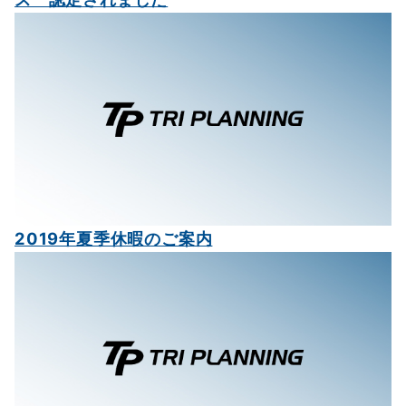
ョ
ン
2019年夏季休暇のご案内