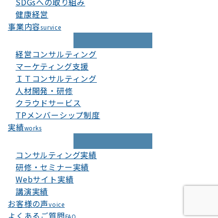
SDGsへの取り組み
健康経営
事業内容
survice
経営コンサルティング
マーケティング支援
ＩＴコンサルティング
人材開発・研修
クラウドサービス
TPメンバーシップ制度
実績
works
コンサルティング実績
研修・セミナー実績
Webサイト実績
講演実績
お客様の声
voice
よくあるご質問
FAQ