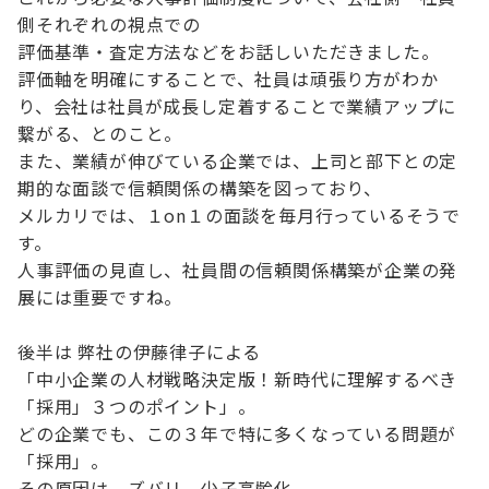
側それぞれの視点での
評価基準・査定方法などをお話しいただきました。
評価軸を明確にすることで、社員は頑張り方がわか
り、会社は社員が成長し定着することで業績アップに
繋がる、とのこと。
また、業績が伸びている企業では、上司と部下との定
期的な面談で信頼関係の構築を図っており、
メルカリでは、１on１の面談を毎月行っているそうで
す。
人事評価の見直し、社員間の信頼関係構築が企業の発
展には重要ですね。
後半は 弊社の伊藤律子による
「中小企業の人材戦略決定版！新時代に理解するべき
「採用」３つのポイント」。
どの企業でも、この３年で特に多くなっている問題が
「採用」。
その原因は、ズバリ 少子高齢化。