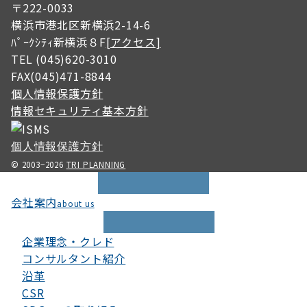
〒222-0033
横浜市港北区新横浜2-14-6
ﾊﾟｰｸｼﾃｨ新横浜８F
[アクセス]
TEL (045)620-3010
FAX(045)471-8844
個人情報保護方針
情報セキュリティ基本方針
個人情報保護方針
© 2003−2026
TRI PLANNING
会社案内
about us
企業理念・クレド
コンサルタント紹介
沿革
CSR