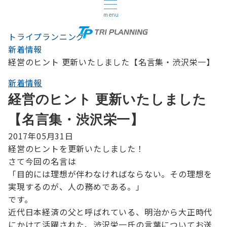
menu
トライプランニング
新着情報
経営のヒント 更新いたしました【名言集・渋沢栄一】
新着情報
経営のヒント 更新いたしました
【名言集・渋沢栄一】
2017年05月31日
経営のヒントを更新いたしました！
さて今回の名言は
「目的には理想が伴わなければならない。その理想を
実現するのが、人の務めである。」
です。
近代日本経済の父と呼ばれている、明治から大正時代
にかけて活躍された、渋沢栄一氏の言葉についてお送