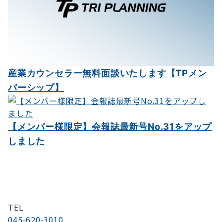
産業カウンセラー無料面談いたします【TPメン
バーシップ】
【メンバー様限定】会報誌最新号No.31をアップ
しました
TEL
045-620-3010