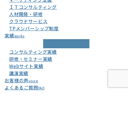
ＩＴコンサルティング
人材開発・研修
クラウドサービス
TPメンバーシップ制度
実績
works
コンサルティング実績
研修・セミナー実績
Webサイト実績
講演実績
お客様の声
voice
よくあるご質問
FAQ
当ウェブサイトでは、お客様により良いサービスをご提供
するため、クッキーを利用しています。このまま当ウェブ
サイトをご利用になる場合、クッキーの使用に同意いただ
いたものとみなされます。
プライバシーポリシー
OK