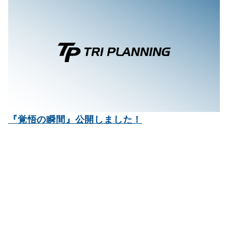
『覚悟の瞬間』公開しました！