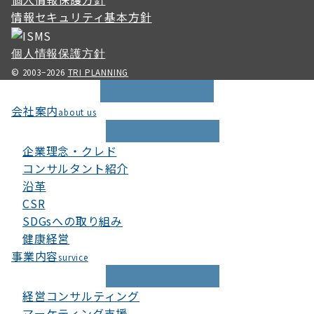
情報セキュリティ基本方針
個人情報保護方針
© 2003−2026
TRI PLANNING
会社案内
about us
企業理念・クレド
コンサルタント紹介
沿革
CSR
SDGsへの取り組み
健康経営
事業内容
survice
経営コンサルティング
マーケティング支援