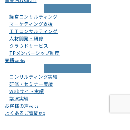
事業内容
survice
経営コンサルティング
マーケティング支援
ＩＴコンサルティング
人材開発・研修
クラウドサービス
TPメンバーシップ制度
実績
works
コンサルティング実績
研修・セミナー実績
Webサイト実績
講演実績
お客様の声
voice
よくあるご質問
FAQ
当ウェブサイトでは、お客様により良いサービスをご提供
するため、クッキーを利用しています。このまま当ウェブ