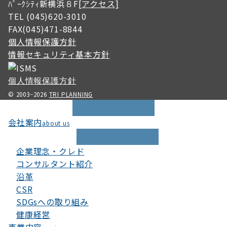
ﾊﾟｰｸｼﾃｨ新横浜８F
[アクセス]
TEL (045)620-3010
FAX(045)471-8844
個人情報保護方針
情報セキュリティ基本方針
個人情報保護方針
© 2003−2026
TRI PLANNING
会社案内
about us
企業理念・クレド
コンサルタント紹介
沿革
CSR
SDGsへの取り組み
健康経営