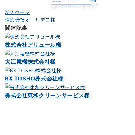
ー
次のページ
シ
株式会社オールデコ様
関連記事
ョ
ン
株式会社アリュール様
大江電機株式会社様
BX TOSHO株式会社様
株式会社東和クリーンサービス様