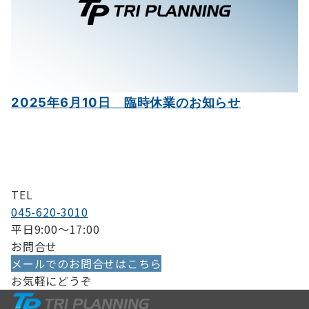
2025年6月10日 臨時休業のお知らせ
TEL
045-620-3010
平日9:00〜17:00
お問合せ
メールでのお問合せはこちら
お気軽にどうぞ