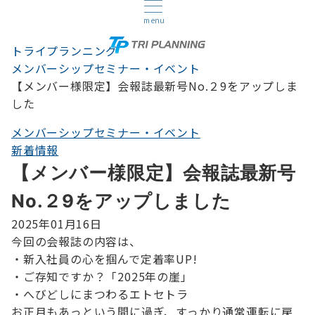
menu
トライプランニング
メンバーシップセミナー・イベント
【メンバー様限定】会報誌最新号No.２9をアップしま
した
メンバーシップセミナー・イベント
新着情報
【メンバー様限定】会報誌最新号
No.２9をアップしました
2025年01月16日
今回の会報誌の内容は、
・新入社員の心を掴んで定着率UP!
・ご存知ですか？「2025年の崖」
・へびどしにまつわるエトセトラ
お正月もあっという間に過ぎ、すっかり通常運転に戻