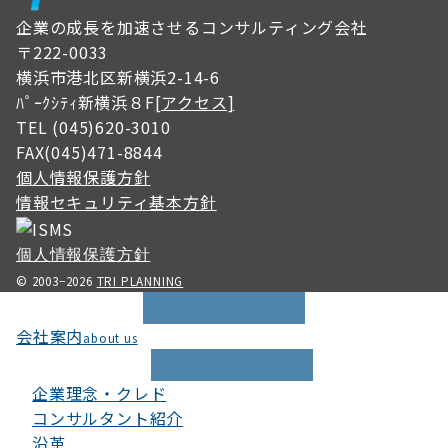
企業の成長を加速させるコンサルティング会社
〒222-0033
横浜市港北区新横浜2-14-6
ﾊﾟｰｸｼﾃｨ新横浜８F
[アクセス]
TEL (045)620-3010
FAX(045)471-8844
個人情報保護方針
情報セキュリティ基本方針
個人情報保護方針
© 2003−2026
TRI PLANNING
会社案内
about us
企業理念・クレド
コンサルタント紹介
沿革