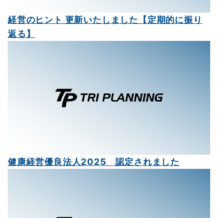
経営のヒント 更新いたしました【定期的に振り
返る】
健康経営優良法人2025 認定されました