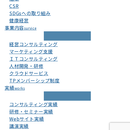
CSR
SDGsへの取り組み
健康経営
事業内容
survice
経営コンサルティング
マーケティング支援
ＩＴコンサルティング
人材開発・研修
クラウドサービス
TPメンバーシップ制度
実績
works
コンサルティング実績
研修・セミナー実績
Webサイト実績
講演実績