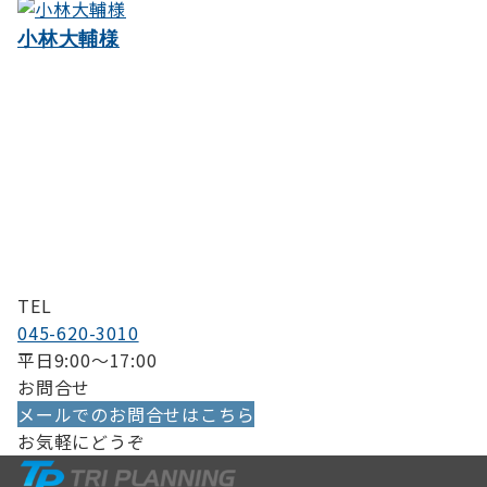
ー
小林大輔様
シ
ョ
ン
TEL
045-620-3010
平日9:00〜17:00
お問合せ
メールでのお問合せはこちら
お気軽にどうぞ