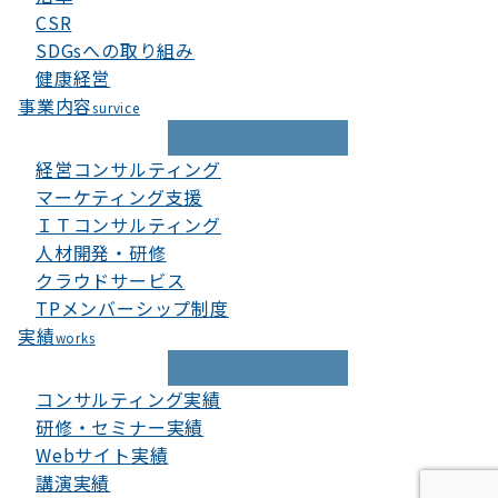
CSR
SDGsへの取り組み
健康経営
事業内容
survice
経営コンサルティング
マーケティング支援
ＩＴコンサルティング
人材開発・研修
クラウドサービス
TPメンバーシップ制度
実績
works
コンサルティング実績
研修・セミナー実績
Webサイト実績
講演実績