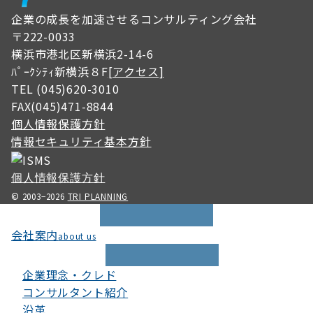
企業の成長を加速させるコンサルティング会社
〒222-0033
横浜市港北区新横浜2-14-6
ﾊﾟｰｸｼﾃｨ新横浜８F
[アクセス]
TEL (045)620-3010
FAX(045)471-8844
個人情報保護方針
情報セキュリティ基本方針
個人情報保護方針
© 2003−2026
TRI PLANNING
会社案内
about us
企業理念・クレド
コンサルタント紹介
沿革