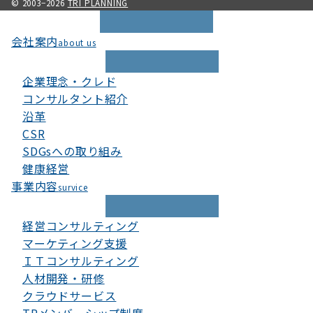
© 2003−2026
TRI PLANNING
会社案内
about us
企業理念・クレド
コンサルタント紹介
沿革
CSR
SDGsへの取り組み
健康経営
事業内容
survice
経営コンサルティング
マーケティング支援
ＩＴコンサルティング
人材開発・研修
クラウドサービス