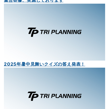
2025年暑中見舞いクイズの答え発表！