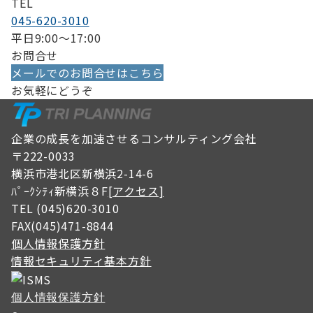
TEL
045-620-3010
平日9:00〜17:00
お問合せ
メールでのお問合せはこちら
お気軽にどうぞ
企業の成長を加速させるコンサルティング会社
〒222-0033
横浜市港北区新横浜2-14-6
ﾊﾟｰｸｼﾃｨ新横浜８F
[アクセス]
TEL (045)620-3010
FAX(045)471-8844
個人情報保護方針
情報セキュリティ基本方針
個人情報保護方針