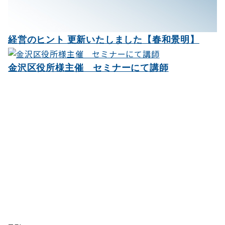
経営のヒント 更新いたしました【春和景明】
金沢区役所様主催 セミナーにて講師