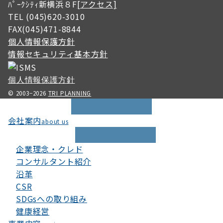
ﾊﾟｰｸｼﾃｨ新横浜８F
[アクセス]
TEL (045)620-3010
FAX(045)471-8844
個人情報保護方針
情報セキュリティ基本方針
個人情報保護方針
© 2003−2026
TRI PLANNING
会社案内
about us
企業理念・クレド
コンサルタント紹介
沿革
CSR
SDGsへの取り組み
健康経営