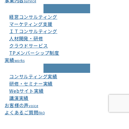
事業内容
survice
経営コンサルティング
マーケティング支援
ＩＴコンサルティング
人材開発・研修
クラウドサービス
TPメンバーシップ制度
実績
works
コンサルティング実績
研修・セミナー実績
Webサイト実績
講演実績
お客様の声
voice
よくあるご質問
FAQ
当ウェブサイトでは、お客様により良いサービスをご提供
するため、クッキーを利用しています。このまま当ウェブ