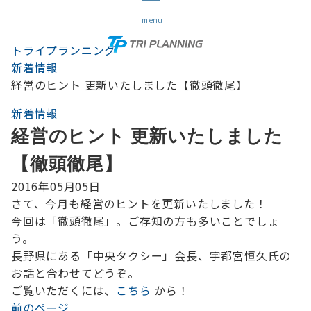
menu
トライプランニング
新着情報
経営のヒント 更新いたしました【徹頭徹尾】
新着情報
経営のヒント 更新いたしました
【徹頭徹尾】
2016年05月05日
さて、今月も経営のヒントを更新いたしました！
今回は「徹頭徹尾」。ご存知の方も多いことでしょ
う。
長野県にある「中央タクシー」会長、宇都宮恒久氏の
お話と合わせてどうぞ。
ご覧いただくには、
こちら
から！
前のページ
投