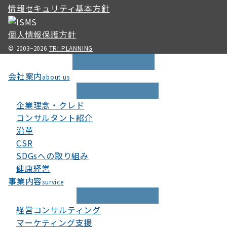
情報セキュリティ基本方針
個人情報保護方針
© 2003−2026
TRI PLANNING
会社案内
about us
企業理念・クレド
コンサルタント紹介
沿革
CSR
SDGsへの取り組み
健康経営
事業内容
survice
経営コンサルティング
マーケティング支援