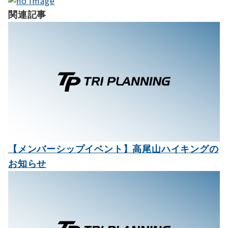
ゲ
関連記事
ー
シ
ョ
ン
【メンバーシップイベント】高尾山ハイキングの
お知らせ