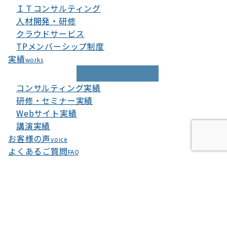
ＩＴコンサルティング
人材開発・研修
クラウドサービス
TPメンバーシップ制度
実績
works
コンサルティング実績
研修・セミナー実績
Webサイト実績
講演実績
お客様の声
voice
よくあるご質問
FAQ
当ウェブサイトでは、お客様により良いサービスをご提供
するため、クッキーを利用しています。このまま当ウェブ
サイトをご利用になる場合、クッキーの使用に同意いただ
いたものとみなされます。
プライバシーポリシー
OK