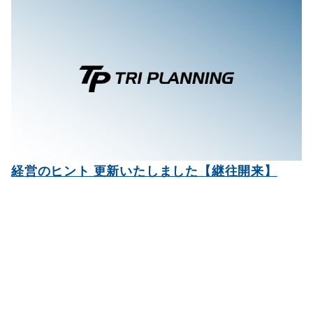
経営のヒント 更新いたしました【継往開来】